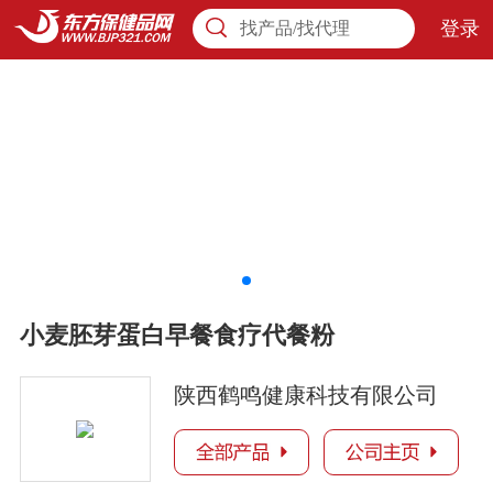
登录
找产品/找代理
小麦胚芽蛋白早餐食疗代餐粉
陕西鹤鸣健康科技有限公司